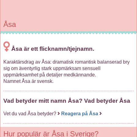
Åsa
Åsa är ett flicknamn/tjejnamn.
Karaktärsdrag av Åsa: dramatisk romantisk balanserad bry
sig om äventyrlig stark uppmärksam sensuell
uppmärksamhet på detaljer medkännande.
Namnet Åsa är svensk.
Vad betyder mitt namn Åsa? Vad betyder Åsa
Vet du vad Åsa betyder?
Reagera på Åsa
Hur populär är Åsa i Sverige?