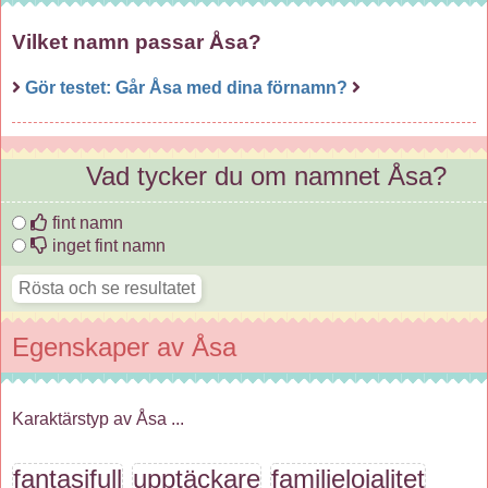
Vilket namn passar Åsa?
Gör testet: Går Åsa med dina förnamn?
Vad tycker du om namnet Åsa?
fint namn
inget fint namn
Egenskaper av Åsa
Karaktärstyp av Åsa ...
fantasifull
upptäckare
familjelojalitet