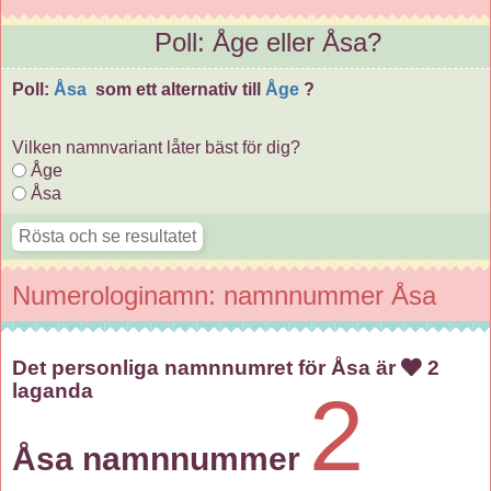
Poll: Åge eller Åsa?
Poll:
Åsa
som ett alternativ till
Åge
?
Vilken namnvariant låter bäst för dig?
Åge
Åsa
Numerologinamn: namnnummer Åsa
Det personliga namnnumret för Åsa är
2
laganda
2
Åsa namnnummer