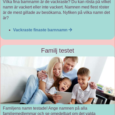
Vilka fina barnnamn är de vackraste? Du kan rösta på vilket
namn är vackert eller inte vackert. Namnen med flest röster
är de mest gillade av besökarna. Nyfiken på vilka namn det
är?
Vackraste finaste barnnamn
Familj testet
Familjens namn testade! Ange namnen på alla
familjemedlemmar och se omedelbart om det valda