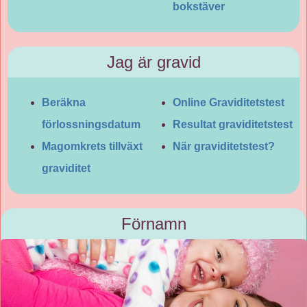
bokstäver
Jag är gravid
Beräkna
Online Graviditetstest
förlossningsdatum
Resultat graviditetstest
Magomkrets tillväxt
När graviditetstest?
graviditet
Förnamn