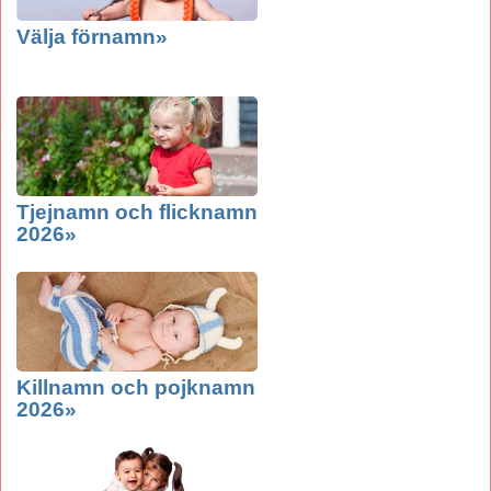
Välja förnamn»
Tjejnamn och flicknamn
2026»
Killnamn och pojknamn
2026»