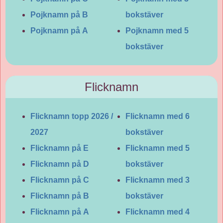
Pojknamn på B
bokstäver
Pojknamn på A
Pojknamn med 5
bokstäver
Flicknamn
Flicknamn topp 2026 /
Flicknamn med 6
2027
bokstäver
Flicknamn på E
Flicknamn med 5
Flicknamn på D
bokstäver
Flicknamn på C
Flicknamn med 3
Flicknamn på B
bokstäver
Flicknamn på A
Flicknamn med 4