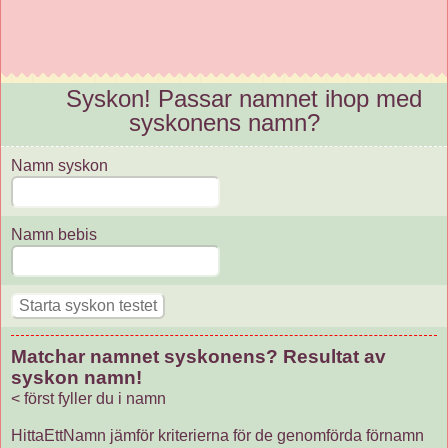
Syskon! Passar namnet ihop med
syskonens namn?
Namn syskon
Namn bebis
Matchar namnet syskonens? Resultat av
syskon namn!
< först fyller du i namn
HittaEttNamn jämför kriterierna för de genomförda förnamn