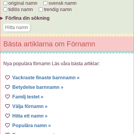
original namn
svensk namn
tidlös namn
trendig namn
Förfina din sökning
Bästa artiklarna om Förnamn
Nya populära förnamn Läs våra bästa artiklar:
Vackraste finaste barnnamn »
Betydelse barnnamn »
Familj testet »
Välja förnamn »
Hitta ett namn »
Populära namn »