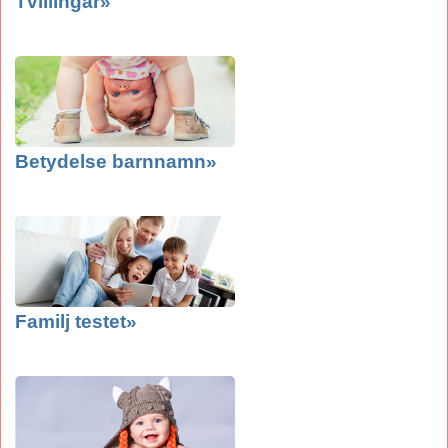
Tvillingar»
Betydelse barnnamn»
Familj testet»