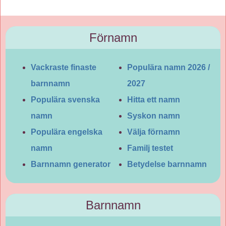
Förnamn
Vackraste finaste
Populära namn 2026 /
barnnamn
2027
Populära svenska
Hitta ett namn
namn
Syskon namn
Populära engelska
Välja förnamn
namn
Familj testet
Barnnamn generator
Betydelse barnnamn
Barnnamn