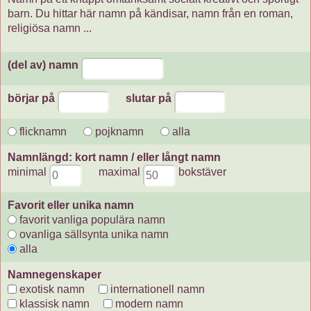
barn. Du hittar här namn på kändisar, namn från en roman,
religiösa namn ...
(del av) namn
börjar på
slutar på
flicknamn
pojknamn
alla
Namnlängd: kort namn / eller långt namn
minimal
maximal
bokstäver
Favorit eller unika namn
favorit vanliga populära namn
ovanliga sällsynta unika namn
alla
Namnegenskaper
exotisk namn
internationell namn
klassisk namn
modern namn