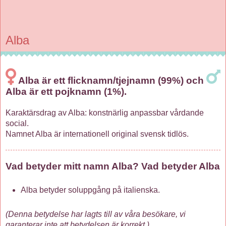
Alba
Alba är ett flicknamn/tjejnamn (99%) och
Alba är ett pojknamn (1%).
Karaktärsdrag av Alba: konstnärlig anpassbar vårdande
social.
Namnet Alba är internationell original svensk tidlös.
Vad betyder mitt namn Alba? Vad betyder Alba
Alba betyder soluppgång på italienska.
(Denna betydelse har lagts till av våra besökare, vi
garanterar inte att betydelsen är korrekt.)