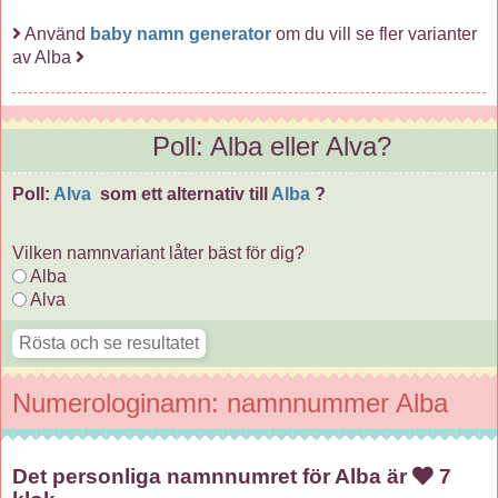
Använd
baby namn generator
om du vill se fler varianter
av Alba
Poll: Alba eller Alva?
Poll:
Alva
som ett alternativ till
Alba
?
Vilken namnvariant låter bäst för dig?
Alba
Alva
Numerologinamn: namnnummer Alba
Det personliga namnnumret för Alba är
7