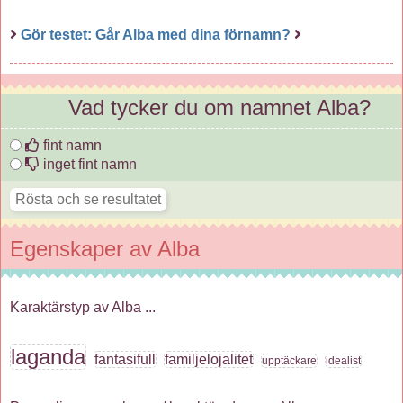
Gör testet: Går Alba med dina förnamn?
Vad tycker du om namnet Alba?
fint namn
inget fint namn
Egenskaper av Alba
Karaktärstyp av Alba ...
laganda
fantasifull
familjelojalitet
upptäckare
idealist