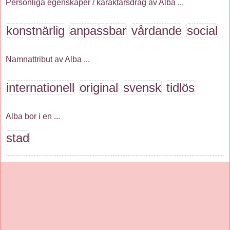
Personliga egenskaper / karaktärsdrag av Alba ...
konstnärlig
anpassbar
vårdande
social
Namnattribut av Alba ...
internationell
original
svensk
tidlös
Alba bor i en ...
stad