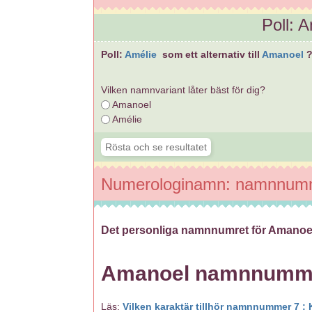
Poll: 
Poll:
Amélie
som ett alternativ till
Amanoel
Vilken namnvariant låter bäst för dig?
Amanoel
Amélie
Numerologinamn: namnnum
Det personliga namnnumret för Amanoe
Amanoel namnnum
Läs:
Vilken karaktär tillhör namnnummer 7 : 