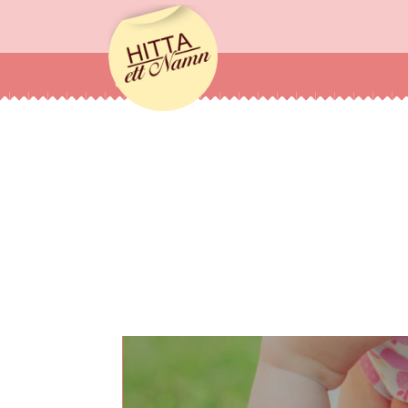
hittaettnamn