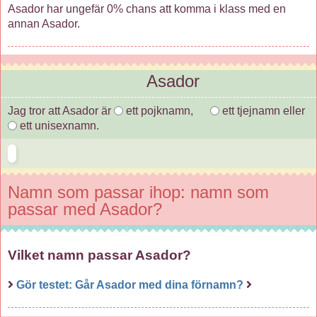
Asador har ungefär 0% chans att komma i klass med en
annan Asador.
Asador
Jag tror att Asador är
ett pojknamn,
ett tjejnamn eller
ett unisexnamn.
Namn som passar ihop: namn som
passar med Asador?
Vilket namn passar Asador?
Gör testet: Går Asador med dina förnamn?