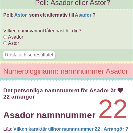
Poll: Asador eller Astor?
Poll:
Astor
som ett alternativ till
Asador
?
Vilken namnvariant låter bäst för dig?
Asador
Astor
Numerologinamn: namnnummer Asador
Det personliga namnnumret för Asador är
22 arrangör
22
Asador namnnummer
Läs:
Vilken karaktär tillhör namnnummer 22 : Arrangör ?