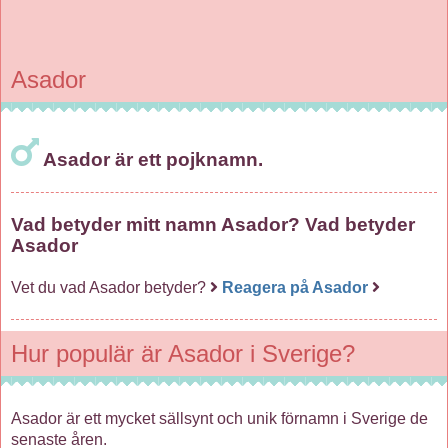
Asador
Asador är ett pojknamn.
Vad betyder mitt namn Asador? Vad betyder
Asador
Vet du vad Asador betyder?
Reagera på Asador
Hur populär är Asador i Sverige?
Asador är ett mycket sällsynt och unik förnamn i Sverige de
senaste åren.