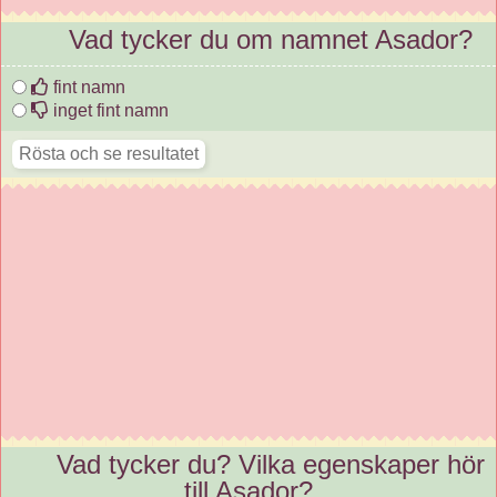
Vad tycker du om namnet Asador?
fint namn
inget fint namn
Vad tycker du? Vilka egenskaper hör
till Asador?