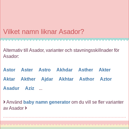
Vilket namn liknar Asador?
Alternativ till Asador, varianter och stavningsskillnader för
Asador:
Astor
Aster
Astro
Akhdar
Asther
Akter
Aktar
Akther
Ajdar
Akhtar
Asthor
Aztor
Asadur
Aziz
...
Använd
baby namn generator
om du vill se fler varianter
av Asador