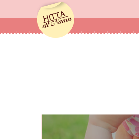
hittaettnamn