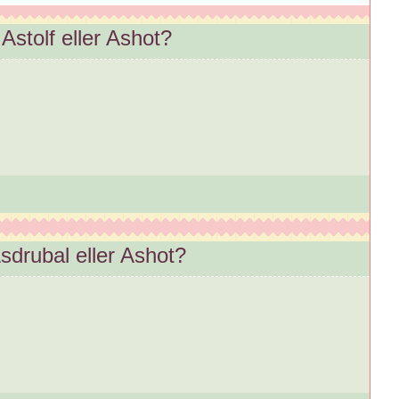
 Astolf eller Ashot?
Asdrubal eller Ashot?