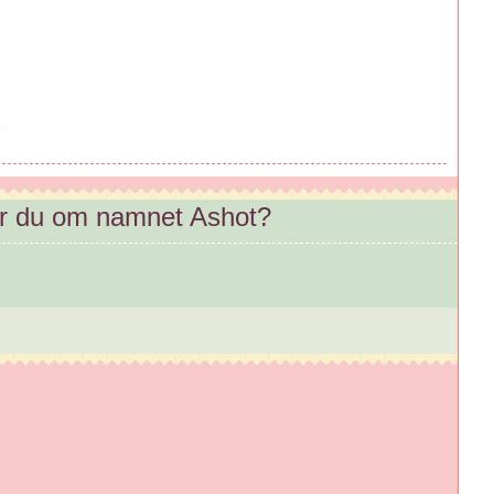
er du om namnet Ashot?