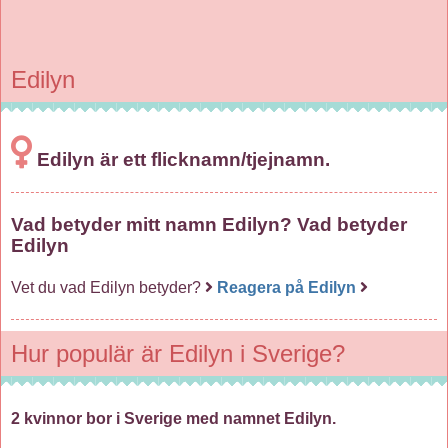
Edilyn
Edilyn är ett flicknamn/tjejnamn.
Vad betyder mitt namn Edilyn? Vad betyder
Edilyn
Vet du vad Edilyn betyder?
Reagera på Edilyn
Hur populär är Edilyn i Sverige?
2 kvinnor bor i Sverige med namnet Edilyn.