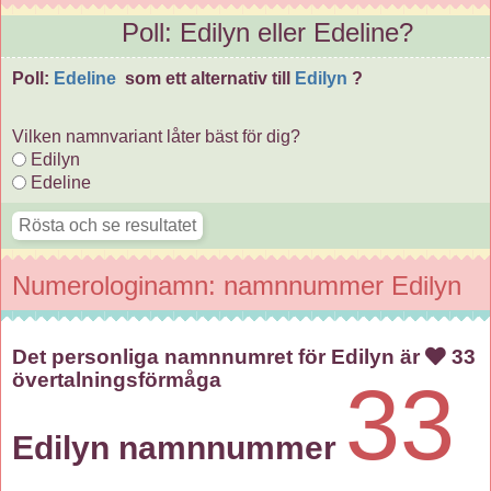
Poll: Edilyn eller Edeline?
Poll:
Edeline
som ett alternativ till
Edilyn
?
Vilken namnvariant låter bäst för dig?
Edilyn
Edeline
Numerologinamn: namnnummer Edilyn
Det personliga namnnumret för Edilyn är
33
övertalningsförmåga
33
Edilyn namnnummer