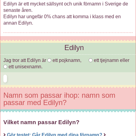
Edilyn är ett mycket sällsynt och unik förnamn i Sverige de
senaste åren.
Edilyn har ungefär 0% chans att komma i klass med en
annan Edilyn.
Edilyn
Jag tror att Edilyn är
ett pojknamn,
ett tjejnamn eller
ett unisexnamn.
Namn som passar ihop: namn som
passar med Edilyn?
Vilket namn passar Edilyn?
Gör testet: Går Edilyn med dina förnamn?