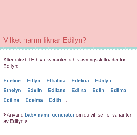
Vilket namn liknar Edilyn?
Alternativ till Edilyn, varianter och stavningsskillnader för
Edilyn:
Edeline
Edlyn
Ethalina
Edelina
Edelyn
Ethelyn
Edelin
Edilane
Edlina
Edlin
Edilma
Edilina
Edelma
Edith
...
Använd
baby namn generator
om du vill se fler varianter
av Edilyn