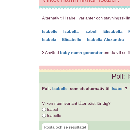
Alternativ till Isabel, varianter och stavningsskill
Isabelle
Isabella
Isabell
Elisabella
Isabela
Elisabelle
Isabella-Alexandra
Använd
baby namn generator
om du vill se f
Poll: 
Poll:
Isabelle
som ett alternativ till
Isabel
?
Vilken namnvariant låter bäst för dig?
Isabel
Isabelle