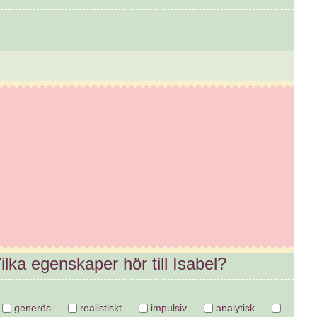
lka egenskaper hör till Isabel?
generös
realistiskt
impulsiv
analytisk