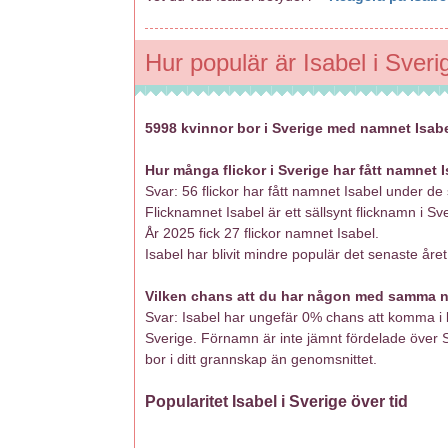
Hur populär är Isabel i Sveri
5998 kvinnor bor i Sverige med namnet Isabe
Hur många flickor i Sverige har fått namnet 
Svar: 56 flickor har fått namnet Isabel under d
Flicknamnet Isabel är ett sällsynt flicknamn i Sv
År 2025 fick 27 flickor namnet Isabel.
Isabel har blivit mindre populär det senaste året
Vilken chans att du har någon med samma na
Svar: Isabel har ungefär 0% chans att komma i k
Sverige. Förnamn är inte jämnt fördelade över
bor i ditt grannskap än genomsnittet.
Popularitet Isabel i Sverige över tid