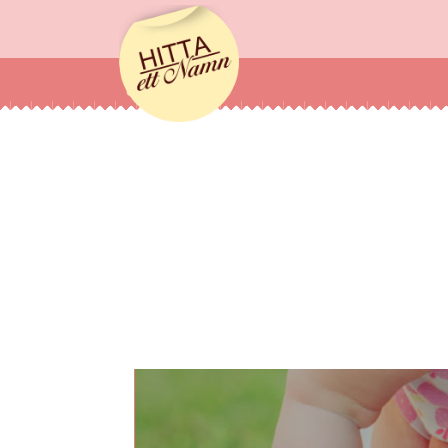
hittaettnamn