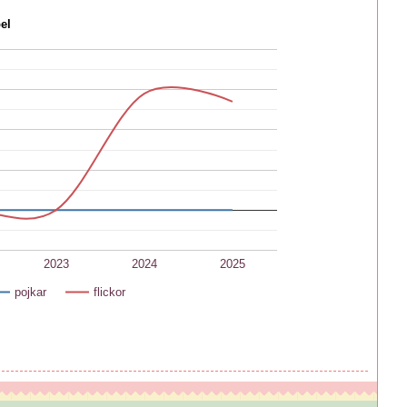
el
2023
2024
2025
pojkar
flickor