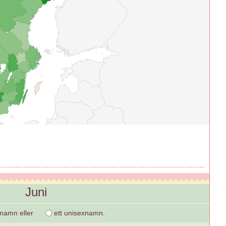
Juni
ejnamn eller
ett unisexnamn.