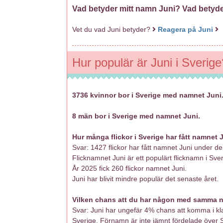
Vad betyder mitt namn Juni? Vad betyde
Vet du vad Juni betyder?
Reagera på Juni
Hur populär är Juni i Sverige
3736 kvinnor bor i Sverige med namnet Juni
8 män bor i Sverige med namnet Juni.
Hur många flickor i Sverige har fått namnet
Svar: 1427 flickor har fått namnet Juni under 
Flicknamnet Juni är ett populärt flicknamn i Sver
År 2025 fick 260 flickor namnet Juni.
Juni har blivit mindre populär det senaste året.
Vilken chans att du har någon med samma n
Svar: Juni har ungefär 4% chans att komma i kla
Sverige. Förnamn är inte jämnt fördelade över