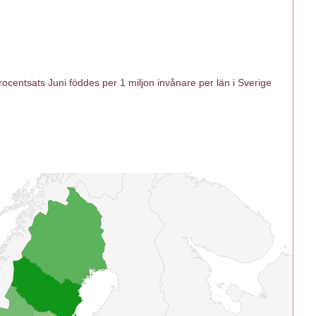
centsats Juni föddes per 1 miljon invånare per län i Sverige