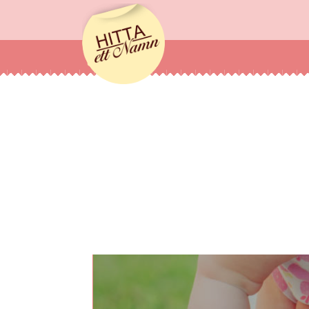
hittaettnamn