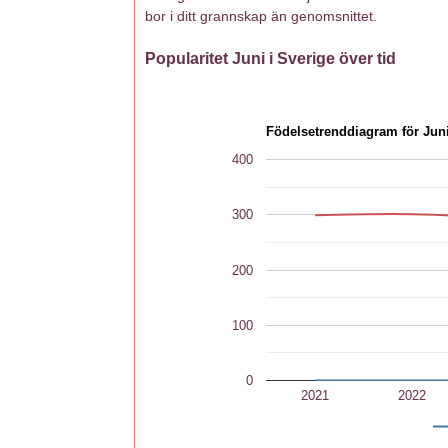
bor i ditt grannskap än genomsnittet.
Popularitet Juni i Sverige över tid
Födelsetrenddiagram för Jun
400
300
200
100
0
2021
2022