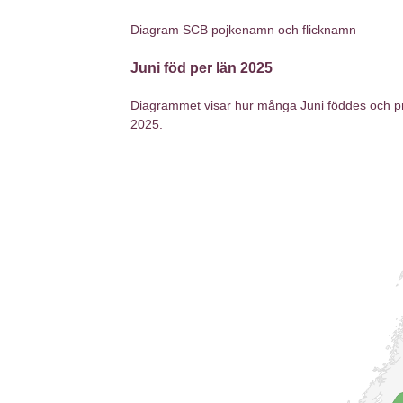
Diagram SCB pojkenamn och flicknamn
Juni föd per län 2025
Diagrammet visar hur många Juni föddes och pro
2025.