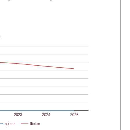
i
2023
2024
2025
pojkar
flickor