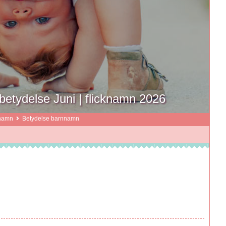
etydelse Juni | flicknamn 2026
namn
Betydelse barnnamn