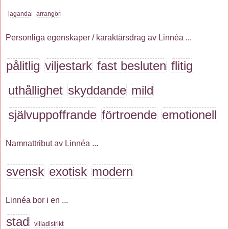
laganda
arrangör
Personliga egenskaper / karaktärsdrag av Linnéa ...
pålitlig
viljestark
fast besluten
flitig
uthållighet
skyddande
mild
självuppoffrande
förtroende
emotionell
Namnattribut av Linnéa ...
svensk
exotisk
modern
Linnéa bor i en ...
stad
villadistrikt