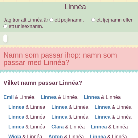
Linnéa
Jag tror att Linnéa är
ett pojknamn,
ett tjejnamn eller
ett unisexnamn.
Namn som passar ihop: namn som
passar med Linnéa?
Vilket namn passar Linnéa?
Emil
& Linnéa
Linnea
& Linnéa
Linnea
& Linnéa
Linnea
& Linnéa
Linnea
& Linnéa
Linnea
& Linnéa
Linnea
& Linnéa
Linnea
& Linnéa
Linnea
& Linnéa
Linnea
& Linnéa
Clara
& Linnéa
Linnea
& Linnéa
Wiola
& Linnéa
Anton
& Linnéa
Linnea
& Linnéa