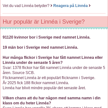
Vet du vad Linnéa betyder?
Reagera på Linnéa
Hur populär är Linnéa i Sverige?
91120 kvinnor bor i Sverige med namnet Linnéa.
19 män bor i Sverige med namnet Linnéa.
Hur många flickor i Sverige har fått namnet Linnea eller
Linnéa under de senaste 5 åren?
Svar: 1378 flickor har fått namnet Linnéa under de senaste 5
åren. Source SCB.
Flicknamnet Linnéa är ett populärt flicknamn i Sverige.
År 2025 fick 188 flickor namnet Linnéa.
Linnéa har blivit mindre populär det senaste året.
Vilken chans att du har någon med samma namn i din
klass om du heter Linnéa?