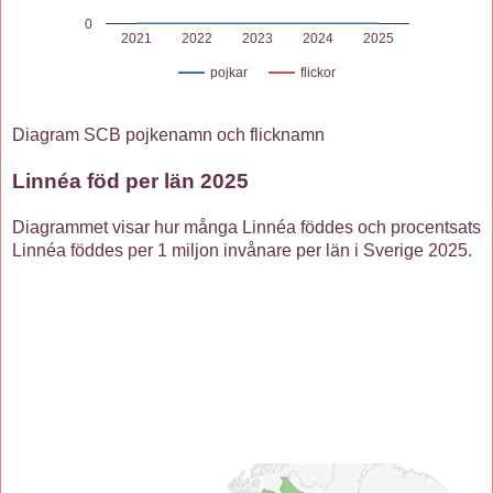
0
2021
2022
2023
2024
2025
pojkar
flickor
Diagram SCB pojkenamn och flicknamn
Linnéa föd per län 2025
Diagrammet visar hur många Linnéa föddes och procentsats
Linnéa föddes per 1 miljon invånare per län i Sverige 2025.