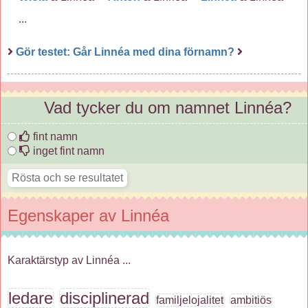
...
Gör testet: Går Linnéa med dina förnamn?
Vad tycker du om namnet Linnéa?
fint namn
inget fint namn
Egenskaper av Linnéa
Karaktärstyp av Linnéa ...
ledare
disciplinerad
familjelojalitet
ambitiös