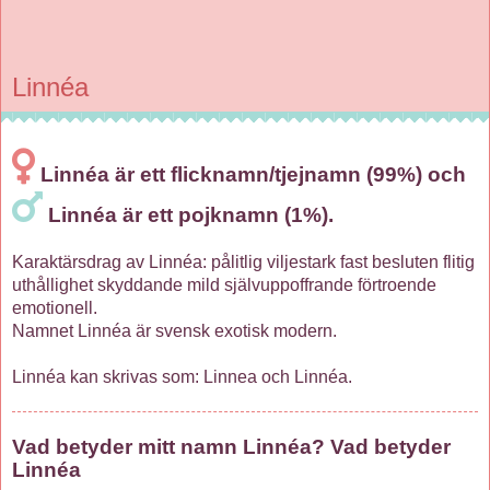
Linnéa
Linnéa är ett flicknamn/tjejnamn (99%) och
Linnéa är ett pojknamn (1%).
Karaktärsdrag av Linnéa: pålitlig viljestark fast besluten flitig
uthållighet skyddande mild självuppoffrande förtroende
emotionell.
Namnet Linnéa är svensk exotisk modern.
Linnéa kan skrivas som: Linnea och Linnéa.
Vad betyder mitt namn Linnéa? Vad betyder
Linnéa