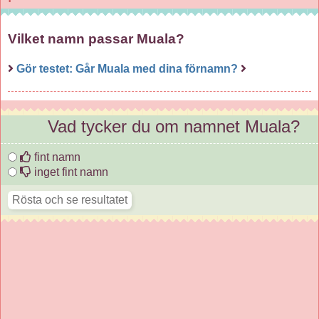
Vilket namn passar Muala?
Gör testet: Går Muala med dina förnamn?
Vad tycker du om namnet Muala?
fint namn
inget fint namn