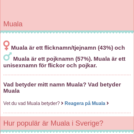
Muala
Muala är ett flicknamn/tjejnamn (43%) och
Muala är ett pojknamn (57%). Muala är ett
unisexnamn för flickor och pojkar.
Vad betyder mitt namn Muala? Vad betyder
Muala
Vet du vad Muala betyder?
Reagera på Muala
Hur populär är Muala i Sverige?