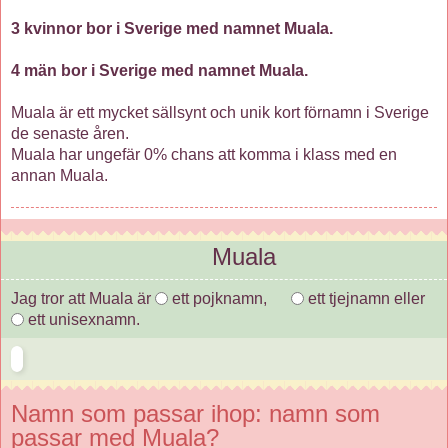
3 kvinnor bor i Sverige med namnet Muala.
4 män bor i Sverige med namnet Muala.
Muala är ett mycket sällsynt och unik kort förnamn i Sverige
de senaste åren.
Muala har ungefär 0% chans att komma i klass med en
annan Muala.
Muala
Jag tror att Muala är
ett pojknamn,
ett tjejnamn eller
ett unisexnamn.
Namn som passar ihop: namn som
passar med Muala?