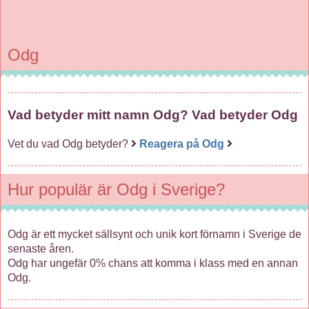
Odg
Vad betyder mitt namn Odg? Vad betyder Odg
Vet du vad Odg betyder?
Reagera på Odg
Hur populär är Odg i Sverige?
Odg är ett mycket sällsynt och unik kort förnamn i Sverige de
senaste åren.
Odg har ungefär 0% chans att komma i klass med en annan
Odg.