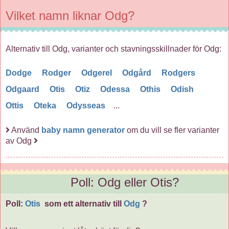
Vilket namn liknar Odg?
Alternativ till Odg, varianter och stavningsskillnader för Odg:
Dodge
Rodger
Odgerel
Odgård
Rodgers
Odgaard
Otis
Otiz
Odessa
Othis
Odish
Ottis
Oteka
Odysseas
...
Använd
baby namn generator
om du vill se fler varianter
av Odg
Poll: Odg eller Otis?
Poll:
Otis
som ett alternativ till
Odg
?