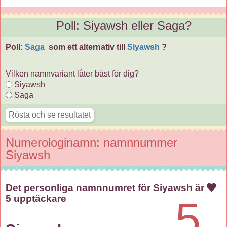
Poll: Siyawsh eller Saga?
Poll:
Saga
som ett alternativ till
Siyawsh
?
Vilken namnvariant låter bäst för dig?
Siyawsh
Saga
Numerologinamn: namnnummer
Siyawsh
Det personliga namnnumret för Siyawsh är
5 upptäckare
5