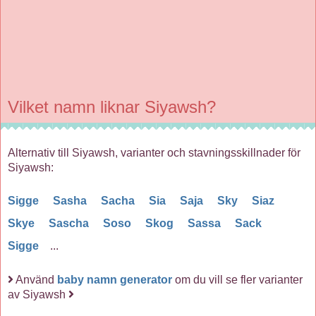
Vilket namn liknar Siyawsh?
Alternativ till Siyawsh, varianter och stavningsskillnader för
Siyawsh:
Sigge
Sasha
Sacha
Sia
Saja
Sky
Siaz
Skye
Sascha
Soso
Skog
Sassa
Sack
Sigge
...
Använd
baby namn generator
om du vill se fler varianter
av Siyawsh