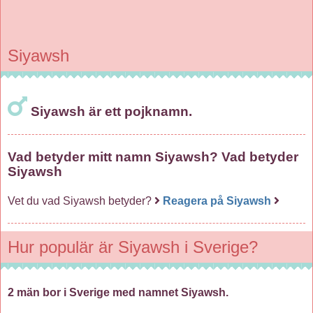
Siyawsh
Siyawsh är ett pojknamn.
Vad betyder mitt namn Siyawsh? Vad betyder
Siyawsh
Vet du vad Siyawsh betyder?
Reagera på Siyawsh
Hur populär är Siyawsh i Sverige?
2 män bor i Sverige med namnet Siyawsh.