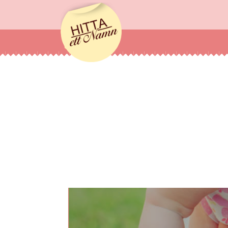
hittaettnamn