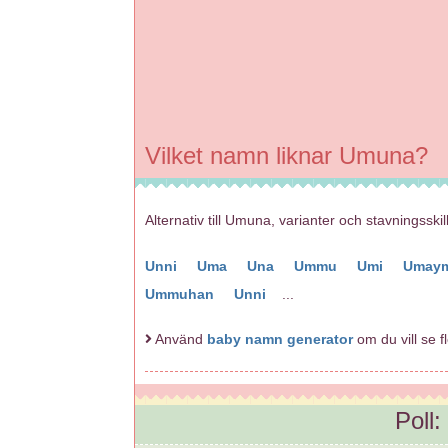
Vilket namn liknar Umuna?
Alternativ till Umuna, varianter och stavningssk
Unni
Uma
Una
Ummu
Umi
Umay
Ummuhan
Unni
...
Använd
baby namn generator
om du vill se 
Poll