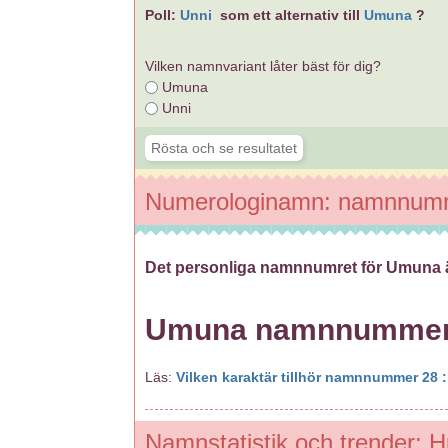
Poll:
Unni
som ett alternativ till
Umuna
?
Vilken namnvariant låter bäst för dig?
Umuna
Unni
Numerologinamn: namnnu
Det personliga namnnumret för Umuna 
Umuna namnnumme
Läs:
Vilken karaktär tillhör namnnummer 28 :
Namnstatistik och trender: 