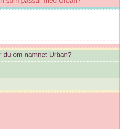
mn som passar med Urban?
er du om namnet Urban?