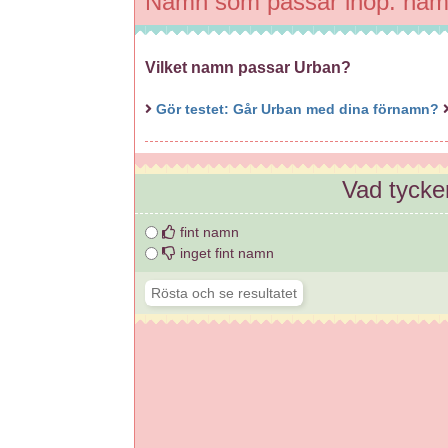
Namn som passar ihop: na
Vilket namn passar Urban?
Gör testet: Går Urban med dina förnamn?
Vad tyck
fint namn
inget fint namn