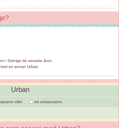
ge?
amn i Sverige de senaste åren.
 med en annan Urban.
Urban
tjejnamn eller
ett unisexnamn.