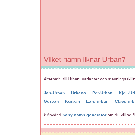
Vilket namn liknar Urban?
Alternativ till Urban, varianter och stavningsskil
Jan-Urban
Urbano
Per-Urban
Kjell-U
Gurban
Kurban
Lars-urban
Claes-ur
Använd
baby namn generator
om du vill se f