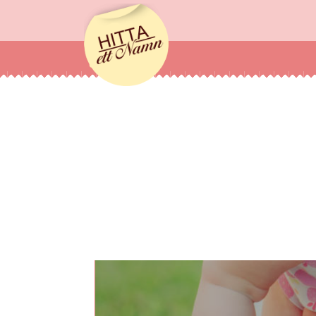
hittaettnamn