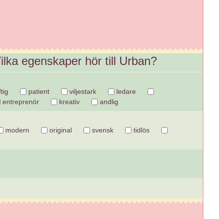
ilka egenskaper hör till Urban?
tig
patient
viljestark
ledare
entreprenör
kreativ
andlig
modern
original
svensk
tidlös