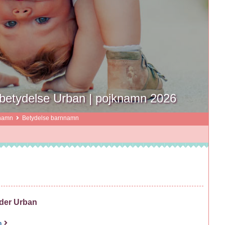
etydelse Urban | pojknamn 2026
namn
Betydelse barnnamn
yder Urban
n