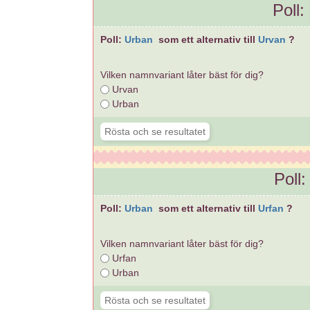
Poll:
Poll:
Urban
som ett alternativ till
Urvan
?
Vilken namnvariant låter bäst för dig?
Urvan
Urban
Poll:
Poll:
Urban
som ett alternativ till
Urfan
?
Vilken namnvariant låter bäst för dig?
Urfan
Urban