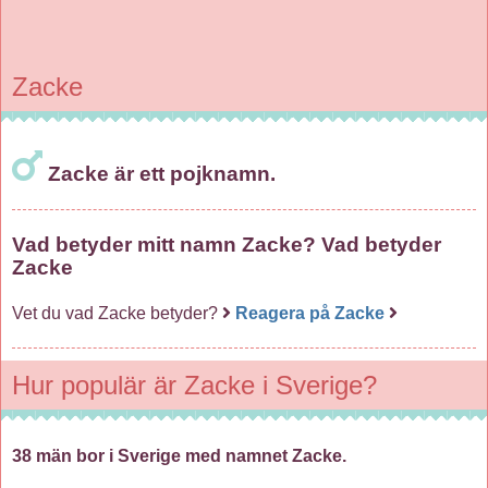
Zacke
Zacke är ett pojknamn.
Vad betyder mitt namn Zacke? Vad betyder
Zacke
Vet du vad Zacke betyder?
Reagera på Zacke
Hur populär är Zacke i Sverige?
38 män bor i Sverige med namnet Zacke.