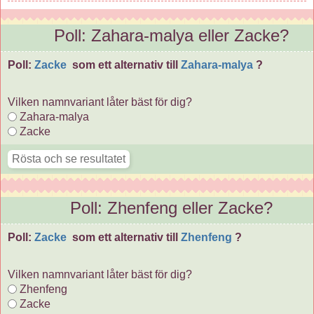
Poll: Zahara-malya eller Zacke?
Poll:
Zacke
som ett alternativ till
Zahara-malya
?
Vilken namnvariant låter bäst för dig?
Zahara-malya
Zacke
Poll: Zhenfeng eller Zacke?
Poll:
Zacke
som ett alternativ till
Zhenfeng
?
Vilken namnvariant låter bäst för dig?
Zhenfeng
Zacke