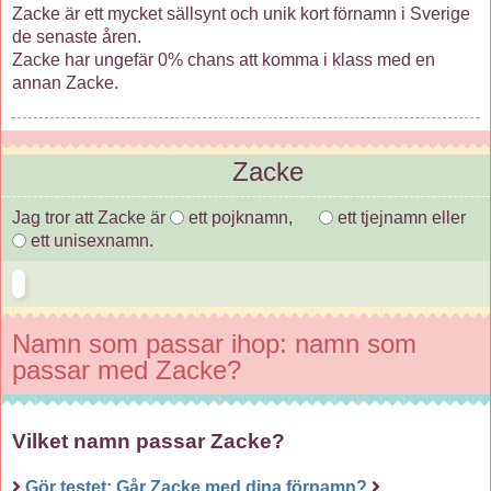
Zacke är ett mycket sällsynt och unik kort förnamn i Sverige
de senaste åren.
Zacke har ungefär 0% chans att komma i klass med en
annan Zacke.
Zacke
Jag tror att Zacke är
ett pojknamn,
ett tjejnamn eller
ett unisexnamn.
Namn som passar ihop: namn som
passar med Zacke?
Vilket namn passar Zacke?
Gör testet: Går Zacke med dina förnamn?