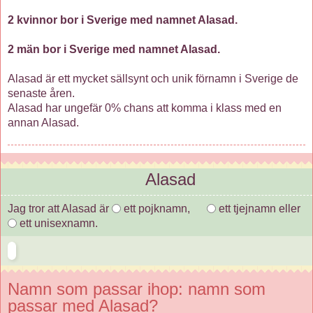
2 kvinnor bor i Sverige med namnet Alasad.
2 män bor i Sverige med namnet Alasad.
Alasad är ett mycket sällsynt och unik förnamn i Sverige de
senaste åren.
Alasad har ungefär 0% chans att komma i klass med en
annan Alasad.
Alasad
Jag tror att Alasad är
ett pojknamn,
ett tjejnamn eller
ett unisexnamn.
Namn som passar ihop: namn som
passar med Alasad?