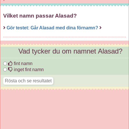
Vilket namn passar Alasad?
Gör testet: Går Alasad med dina förnamn?
Vad tycker du om namnet Alasad?
fint namn
inget fint namn