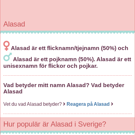
Alasad
Alasad är ett flicknamn/tjejnamn (50%) och
Alasad är ett pojknamn (50%). Alasad är ett
unisexnamn för flickor och pojkar.
Vad betyder mitt namn Alasad? Vad betyder
Alasad
Vet du vad Alasad betyder?
Reagera på Alasad
Hur populär är Alasad i Sverige?