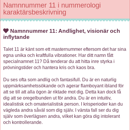
Namnnummer 11 i nummerologi
karaktärsbeskrivning
Namnnummer 11: Andlighet, visionär och
inflytande
Talet 11 är känt som ett masternummer eftersom det har sina
egna unika och kraftfulla vibrationer. Har ditt namn fått
specialnamnet 11? Då tenderar du att hitta inre styrka i
prövningstider och hantera kris och kaos bra.
Du ses ofta som andlig och fantasifull. Du är en naturlig
uppmärksamhetssökande och agerar flamboyant ibland för
att se till att alla ögon är riktade mot dig. Detta kan dock få
dig att se oregelbunden ut för andra. Du är en intuitiv,
idealistisk och omaterialistisk person. I krisperioder kan du
vägleda andra såväl som dig själv. I värsta fall ser du dig
själv som överlägsen andra, vilket kan göra dig intolerant
och kontrollerande.