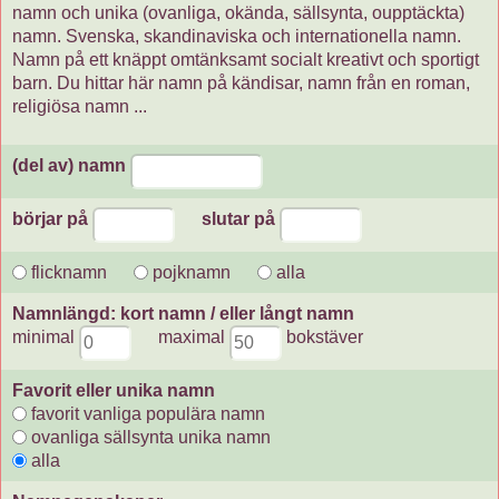
namn och unika (ovanliga, okända, sällsynta, oupptäckta)
namn. Svenska, skandinaviska och internationella namn.
Namn på ett knäppt omtänksamt socialt kreativt och sportigt
barn. Du hittar här namn på kändisar, namn från en roman,
religiösa namn ...
(del av) namn
börjar på
slutar på
flicknamn
pojknamn
alla
Namnlängd: kort namn / eller långt namn
minimal
maximal
bokstäver
Favorit eller unika namn
favorit vanliga populära namn
ovanliga sällsynta unika namn
alla