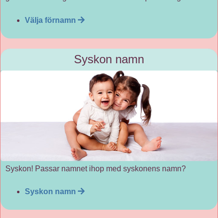
Välja förnamn
Syskon namn
Syskon! Passar namnet ihop med syskonens namn?
Syskon namn