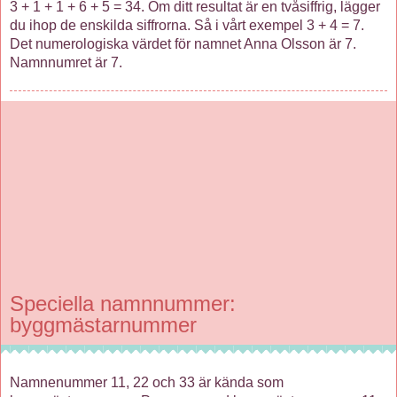
3 + 1 + 1 + 6 + 5 = 34. Om ditt resultat är en tvåsiffrig, lägger
du ihop de enskilda siffrorna. Så i vårt exempel 3 + 4 = 7.
Det numerologiska värdet för namnet Anna Olsson är 7.
Namnnumret är 7.
Speciella namnnummer:
byggmästarnummer
Namnenummer 11, 22 och 33 är kända som