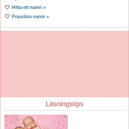
Hitta ett namn »
Populära namn »
Läsningstips