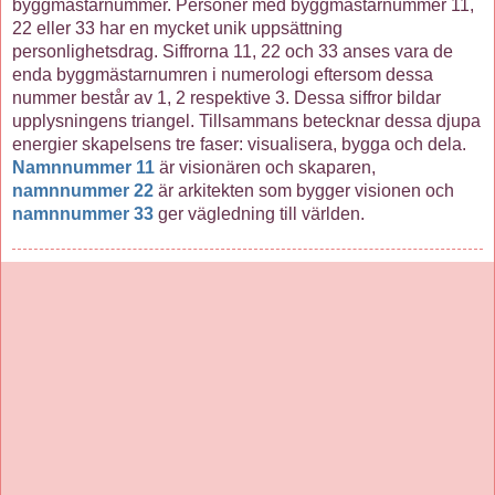
byggmästarnummer. Personer med byggmästarnummer 11,
22 eller 33 har en mycket unik uppsättning
personlighetsdrag. Siffrorna 11, 22 och 33 anses vara de
enda byggmästarnumren i numerologi eftersom dessa
nummer består av 1, 2 respektive 3. Dessa siffror bildar
upplysningens triangel. Tillsammans betecknar dessa djupa
energier skapelsens tre faser: visualisera, bygga och dela.
Namnnummer 11
är visionären och skaparen,
namnnummer 22
är arkitekten som bygger visionen och
namnnummer 33
ger vägledning till världen.