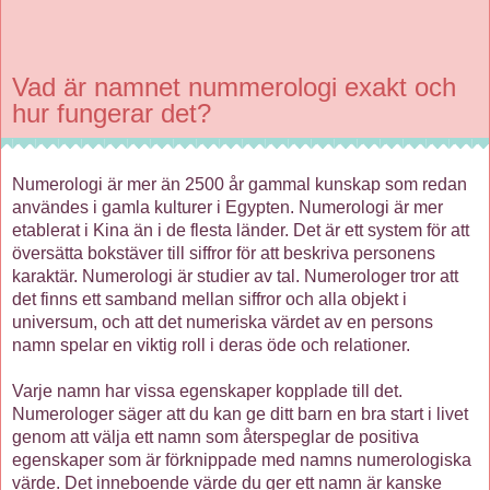
Vad är namnet nummerologi exakt och
hur fungerar det?
Numerologi är mer än 2500 år gammal kunskap som redan
användes i gamla kulturer i Egypten. Numerologi är mer
etablerat i Kina än i de flesta länder. Det är ett system för att
översätta bokstäver till siffror för att beskriva personens
karaktär. Numerologi är studier av tal. Numerologer tror att
det finns ett samband mellan siffror och alla objekt i
universum, och att det numeriska värdet av en persons
namn spelar en viktig roll i deras öde och relationer.
Varje namn har vissa egenskaper kopplade till det.
Numerologer säger att du kan ge ditt barn en bra start i livet
genom att välja ett namn som återspeglar de positiva
egenskaper som är förknippade med namns numerologiska
värde. Det inneboende värde du ger ett namn är kanske