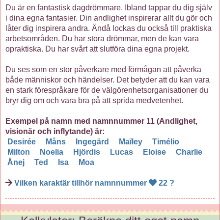
Du är en fantastisk dagdrömmare. Ibland tappar du dig själv
i dina egna fantasier. Din andlighet inspirerar allt du gör och
låter dig inspirera andra. Ändå lockas du också till praktiska
arbetsområden. Du har stora drömmar, men de kan vara
opraktiska. Du har svårt att slutföra dina egna projekt.
Du ses som en stor påverkare med förmågan att påverka
både människor och händelser. Det betyder att du kan vara
en stark förespråkare för de välgörenhetsorganisationer du
bryr dig om och vara bra på att sprida medvetenhet.
Exempel på namn med namnnummer 11 (Andlighet,
visionär och inflytande) är:
Desirée
Måns
Ingegärd
Maïley
Timélio
Milton
Noelia
Hjördis
Lucas
Eloise
Charlie
Ånej
Ted
Isa
Moa
Vilken karaktär tillhör namnnummer
22 ?