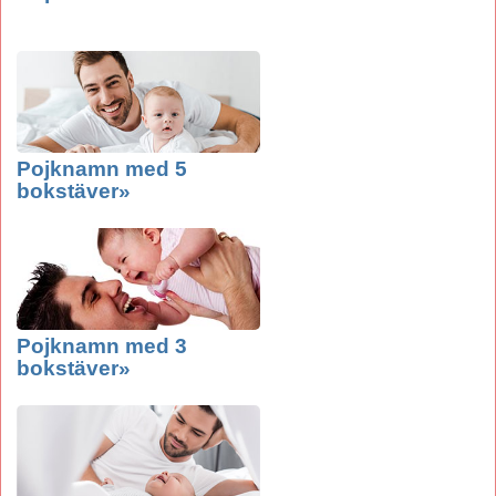
Pojknamn med 5
bokstäver»
Pojknamn med 3
bokstäver»