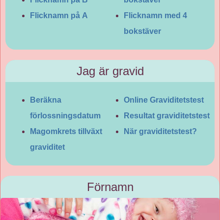
Flicknamn på A
Flicknamn med 4
bokstäver
Jag är gravid
Beräkna
Online Graviditetstest
förlossningsdatum
Resultat graviditetstest
Magomkrets tillväxt
När graviditetstest?
graviditet
Förnamn