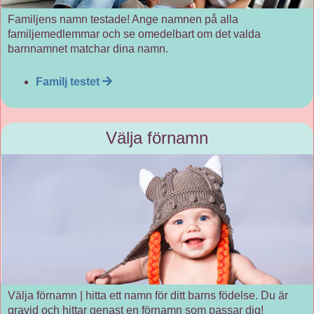
Familjens namn testade! Ange namnen på alla
familjemedlemmar och se omedelbart om det valda
barnnamnet matchar dina namn.
Familj testet
Välja förnamn
Välja förnamn | hitta ett namn för ditt barns födelse. Du är
gravid och hittar genast en förnamn som passar dig!