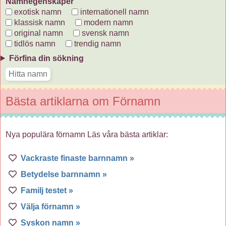
Namnegenskaper
exotisk namn
internationell namn
klassisk namn
modern namn
original namn
svensk namn
tidlös namn
trendig namn
Förfina din sökning
Bästa artiklarna om Förnamn
Nya populära förnamn Läs våra bästa artiklar:
Vackraste finaste barnnamn »
Betydelse barnnamn »
Familj testet »
Välja förnamn »
Syskon namn »