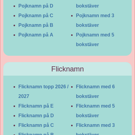
Pojknamn på D
bokstäver
Pojknamn på C
Pojknamn med 3
Pojknamn på B
bokstäver
Pojknamn på A
Pojknamn med 5
bokstäver
Flicknamn
Flicknamn topp 2026 /
Flicknamn med 6
2027
bokstäver
Flicknamn på E
Flicknamn med 5
Flicknamn på D
bokstäver
Flicknamn på C
Flicknamn med 3
Flicknamn på B
bokstäver