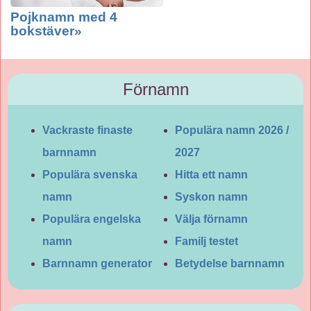
Pojknamn med 4
bokstäver»
Förnamn
Vackraste finaste
Populära namn 2026 /
barnnamn
2027
Populära svenska
Hitta ett namn
namn
Syskon namn
Populära engelska
Välja förnamn
namn
Familj testet
Barnnamn generator
Betydelse barnnamn