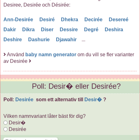
Desiree, Desirée och Désirée:
Ann-Desirée
Desiré
Dhekra
Decirée
Desereé
Dakir
Dikra
Diser
Dessire
Degré
Deshira
Deshire
Dashurie
Djawahir
...
Använd
baby namn generator
om du vill se fler varianter
av Desirée
Poll: Desir� eller Desirée?
Poll:
Desirée
som ett alternativ till
Desir�
?
Vilken namnvariant låter bäst för dig?
Desir�
Desirée