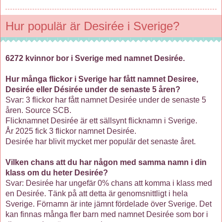
Hur populär är Desirée i Sverige?
6272 kvinnor bor i Sverige med namnet Desirée.
Hur många flickor i Sverige har fått namnet Desiree,
Desirée eller Désirée under de senaste 5 åren?
Svar: 3 flickor har fått namnet Desirée under de senaste 5
åren. Source SCB.
Flicknamnet Desirée är ett sällsynt flicknamn i Sverige.
År 2025 fick 3 flickor namnet Desirée.
Desirée har blivit mycket mer populär det senaste året.
Vilken chans att du har någon med samma namn i din
klass om du heter Desirée?
Svar: Desirée har ungefär 0% chans att komma i klass med
en Desirée. Tänk på att detta är genomsnittligt i hela
Sverige. Förnamn är inte jämnt fördelade över Sverige. Det
kan finnas många fler barn med namnet Desirée som bor i