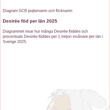
Diagram SCB pojkenamn och flicknamn
Desirée föd per län 2025
Diagrammet visar hur många Desirée föddes och
procentsats Desirée föddes per 1 miljon invånare per län i
Sverige 2025.