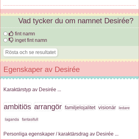
Vad tycker du om namnet Desirée?
fint namn
inget fint namn
Egenskaper av Desirée
Karaktärstyp av Desirée ...
ambitiös
arrangör
familjelojalitet
visionär
ledare
laganda
fantasifull
Personliga egenskaper / karaktärsdrag av Desirée ...