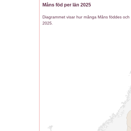
Måns föd per län 2025
Diagrammet visar hur många Måns föddes och pr
2025.