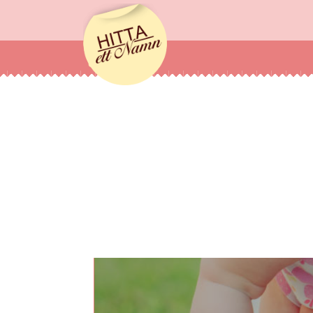
hittaettnamn