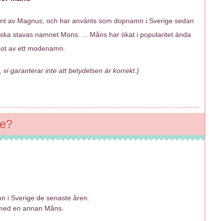
nt av Magnus, och har använts som dopnamn i Sverige sedan
rska stavas namnet Mons. ... Måns har ökat i popularitet ända
got av ett modenamn.
 vi garanterar inte att betydelsen är korrekt.)
ge?
mn i Sverige de senaste åren.
 med en annan Måns.