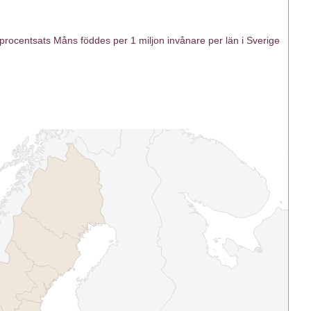
ocentsats Måns föddes per 1 miljon invånare per län i Sverige