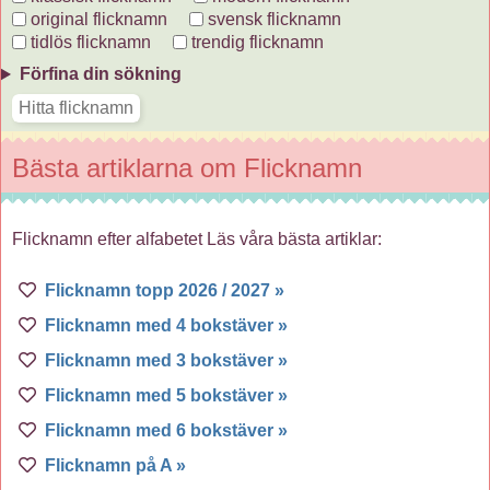
original flicknamn
svensk flicknamn
tidlös flicknamn
trendig flicknamn
Förfina din sökning
Bästa artiklarna om Flicknamn
Flicknamn efter alfabetet Läs våra bästa artiklar:
Flicknamn topp 2026 / 2027 »
Flicknamn med 4 bokstäver »
Flicknamn med 3 bokstäver »
Flicknamn med 5 bokstäver »
Flicknamn med 6 bokstäver »
Flicknamn på A »