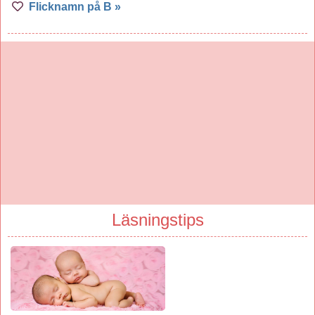
Flicknamn på B »
Läsningstips