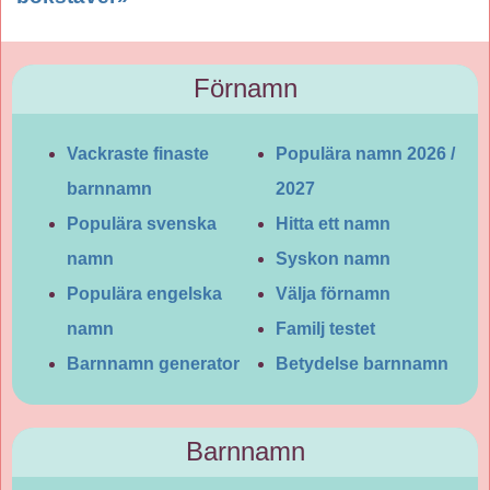
Förnamn
Vackraste finaste
Populära namn 2026 /
barnnamn
2027
Populära svenska
Hitta ett namn
namn
Syskon namn
Populära engelska
Välja förnamn
namn
Familj testet
Barnnamn generator
Betydelse barnnamn
Barnnamn