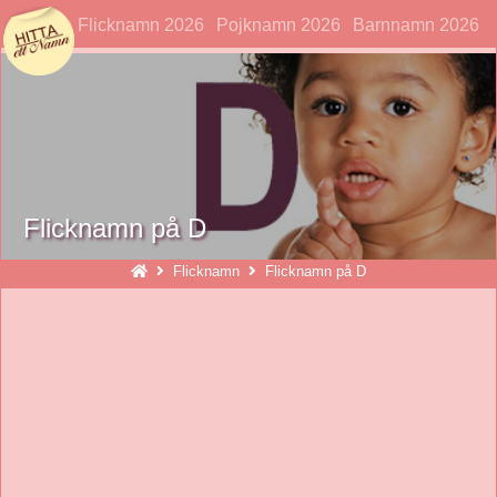
hittaettnamn
Flicknamn 2026
Pojknamn 2026
Barnnamn 2026
Flicknamn på D
Flicknamn
Flicknamn på D