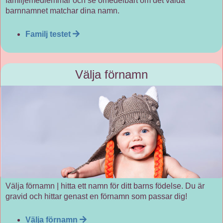
familjemedlemmar och se omedelbart om det valda
barnnamnet matchar dina namn.
Familj testet
Välja förnamn
Välja förnamn | hitta ett namn för ditt barns födelse. Du är
gravid och hittar genast en förnamn som passar dig!
Välja förnamn