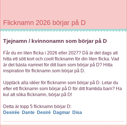
Flicknamn 2026 börjar på D
Tjejnamn / kvinnonamn som börjar på D
Får du en liten flicka i 2026 eller 2027? Då är det dags att
hitta ett sött kort och coolt flicknamn för din liten flicka. Vad
är det bästa namnet för ditt barn som börjar på D? Hitta
inspiration för flicknamn som börjar på D.
Upptäck alla idéer för flicknamn som börjar på D. Letar du
efter ett flicknamn som börjar på D för ditt framtida barn? Ha
kul att söka flicknamn, börjar på D!
Detta är topp 5 flicknamn börjar D:
Desirée
Dante
Desiré
Dagmar
Disa