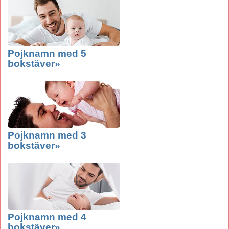
Pojknamn med 5
bokstäver»
Pojknamn med 3
bokstäver»
Pojknamn med 4
bokstäver»