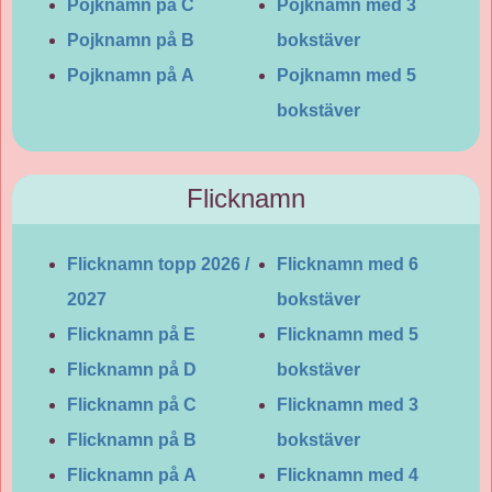
Pojknamn på C
Pojknamn med 3
Pojknamn på B
bokstäver
Pojknamn på A
Pojknamn med 5
bokstäver
Flicknamn
Flicknamn topp 2026 /
Flicknamn med 6
2027
bokstäver
Flicknamn på E
Flicknamn med 5
Flicknamn på D
bokstäver
Flicknamn på C
Flicknamn med 3
Flicknamn på B
bokstäver
Flicknamn på A
Flicknamn med 4