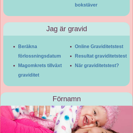
bokstäver
Jag är gravid
Beräkna
Online Graviditetstest
förlossningsdatum
Resultat graviditetstest
Magomkrets tillväxt
När graviditetstest?
graviditet
Förnamn