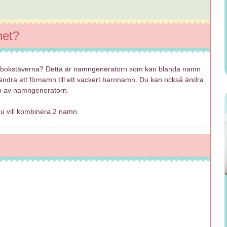
net?
a bokstäverna? Detta är namngeneratorn som kan blanda namn
 ändra ett förnamn till ett vackert barnnamn. Du kan också ändra
lp av namngeneratorn.
 vill kombinera 2 namn.