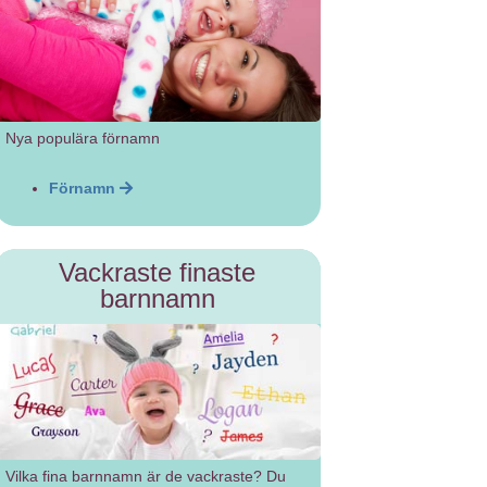
Nya populära förnamn
Förnamn
Vackraste finaste
barnnamn
Vilka fina barnnamn är de vackraste? Du