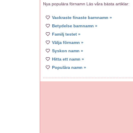
Nya populära förnamn Läs våra bästa artiklar:
Vackraste finaste barnnamn »
Betydelse barnnamn »
Familj testet »
Välja förnamn »
Syskon namn »
Hitta ett namn »
Populära namn »