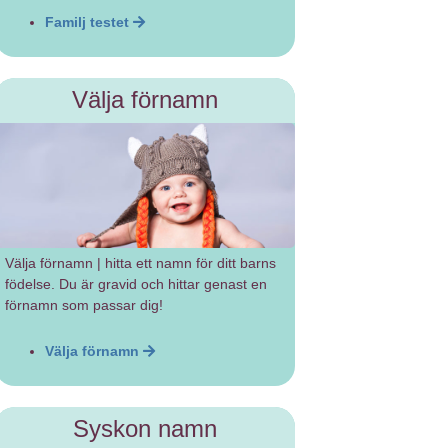
Familj testet
Välja förnamn
Välja förnamn | hitta ett namn för ditt barns
födelse. Du är gravid och hittar genast en
förnamn som passar dig!
Välja förnamn
Syskon namn