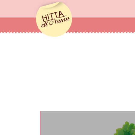
hittaettnamn