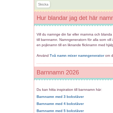
Hur blandar jag det här nam
Vill du namnge din far eller mamma och bland
till barnnamn. Namngeneratorn för alla som vill
en pojknamn till en liknande flicknamn med hjä
Använd
Två namn mixer namngenerator
om du
Barnnamn 2026
Du kan hitta inspiration till barnnamn här:
Barnnamn med 3 bokstäver
Barnnamn med 4 bokstäver
Barnnamn med 5 bokstäver