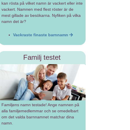
kan rösta på vilket namn är vackert eller inte
vackert. Namnen med flest röster är de
mest gillade av besökarna. Nyfiken på vilka
namn det är?
Vackraste finaste barnnamn
Familj testet
Familjens namn testade! Ange namnen på
alla familjemedlemmar och se omedelbart
om det valda barnnamnet matchar dina
namn.