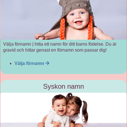
Välja förnamn | hitta ett namn för ditt barns födelse. Du är
gravid och hittar genast en förnamn som passar dig!
Välja förnamn
Syskon namn