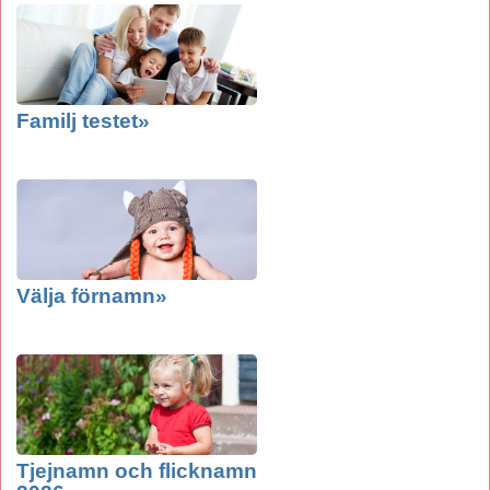
Familj testet»
Välja förnamn»
Tjejnamn och flicknamn