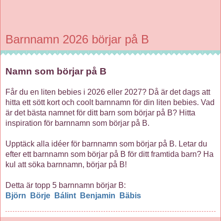
Barnnamn 2026 börjar på B
Namn som börjar på B
Får du en liten bebies i 2026 eller 2027? Då är det dags att
hitta ett sött kort och coolt barnnamn för din liten bebies. Vad
är det bästa namnet för ditt barn som börjar på B? Hitta
inspiration för barnnamn som börjar på B.
Upptäck alla idéer för barnnamn som börjar på B. Letar du
efter ett barnnamn som börjar på B för ditt framtida barn? Ha
kul att söka barnnamn, börjar på B!
Detta är topp 5 barnnamn börjar B:
Björn
Börje
Bálint
Benjamin
Bäbis