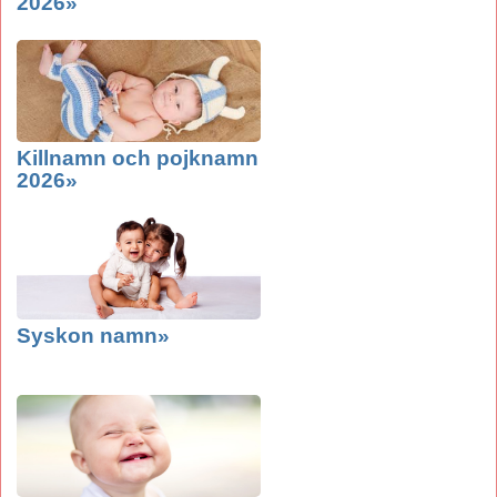
2026»
Killnamn och pojknamn
2026»
Syskon namn»