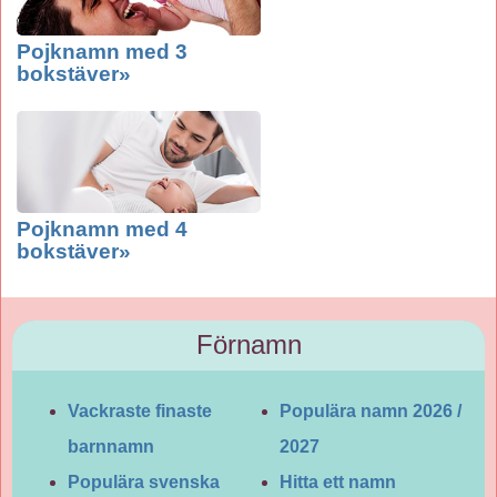
Pojknamn med 3
bokstäver»
Pojknamn med 4
bokstäver»
Förnamn
Vackraste finaste
Populära namn 2026 /
barnnamn
2027
Populära svenska
Hitta ett namn