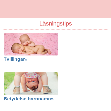
Läsningstips
Tvillingar»
Betydelse barnnamn»