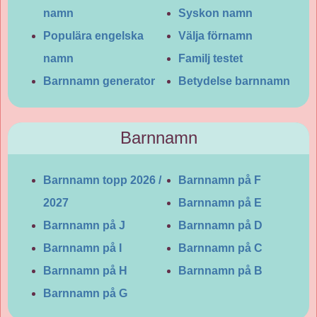
namn
Syskon namn
Populära engelska
Välja förnamn
namn
Familj testet
Barnnamn generator
Betydelse barnnamn
Barnnamn
Barnnamn topp 2026 /
Barnnamn på F
2027
Barnnamn på E
Barnnamn på J
Barnnamn på D
Barnnamn på I
Barnnamn på C
Barnnamn på H
Barnnamn på B
Barnnamn på G