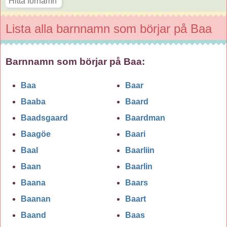
Lista alla barnnamn som börjar på Baa
Barnnamn som börjar på Baa:
Baa
Baar
Baaba
Baard
Baadsgaard
Baardman
Baagöe
Baari
Baal
Baarliin
Baan
Baarlin
Baana
Baars
Baanan
Baart
Baand
Baas