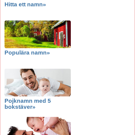
Hitta ett namn»
Populära namn»
Pojknamn med 5
bokstäver»