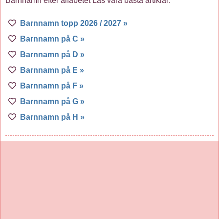
Barnnamn efter alfabetet Läs våra bästa artiklar:
Barnnamn topp 2026 / 2027 »
Barnnamn på C »
Barnnamn på D »
Barnnamn på E »
Barnnamn på F »
Barnnamn på G »
Barnnamn på H »