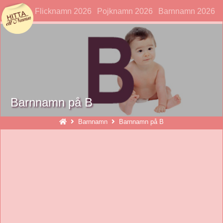
hittaettnamn
Flicknamn 2026
Pojknamn 2026
Barnnamn 2026
Barnnamn på B
Barnnamn
Barnnamn på B