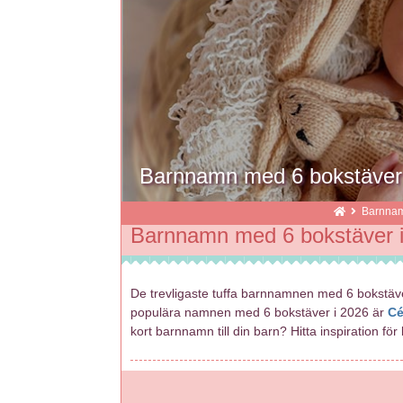
Barnnamn med 6 bokstäver
Barnna
Barnnamn med 6 bokstäver 
De trevligaste tuffa barnnamnen med 6 bokstä
populära namnen med 6 bokstäver i 2026 är
Cé
kort barnnamn till din barn? Hitta inspiration 