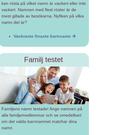
kan rösta på vilket namn är vackert eller inte
vackert. Namnen med flest röster är de
mest gillade av besökarna. Nyfiken på vilka
namn det är?
Vackraste finaste barnnamn
Familj testet
Familjens namn testade! Ange namnen på
alla familjemedlemmar och se omedelbart
om det valda barnnamnet matchar dina
namn.