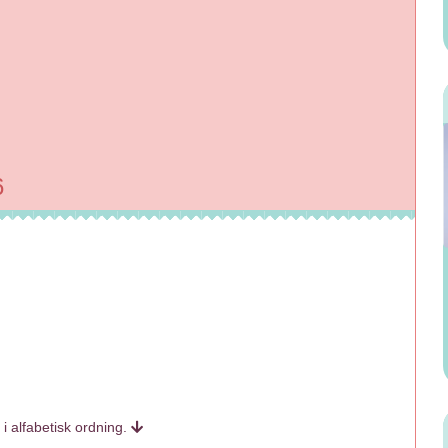
6
i alfabetisk ordning.