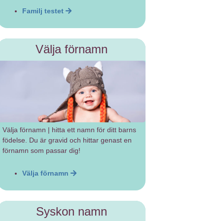
Familj testet
Välja förnamn
Välja förnamn | hitta ett namn för ditt barns
födelse. Du är gravid och hittar genast en
förnamn som passar dig!
Välja förnamn
Syskon namn