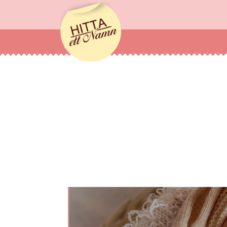
hittaettnamn