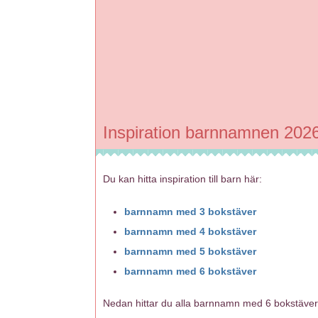
Inspiration barnnamnen 202
Du kan hitta inspiration till barn här:
barnnamn med 3 bokstäver
barnnamn med 4 bokstäver
barnnamn med 5 bokstäver
barnnamn med 6 bokstäver
Nedan hittar du alla barnnamn med 6 bokstäver 