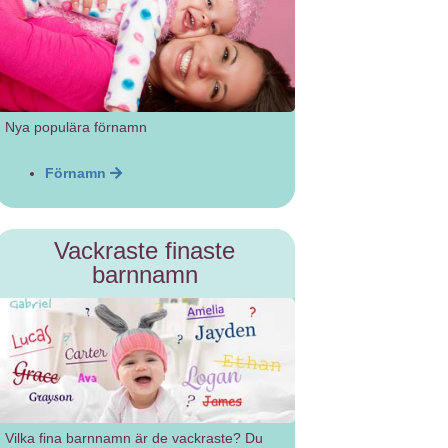
Nya populära förnamn
Förnamn
Vackraste finaste
barnnamn
Vilka fina barnnamn är de vackraste? Du