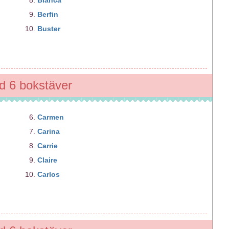
Berfin
Buster
 6 bokstäver
Carmen
Carina
Carrie
Claire
Carlos