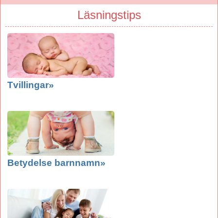
Läsningstips
Tvillingar»
Betydelse barnnamn»