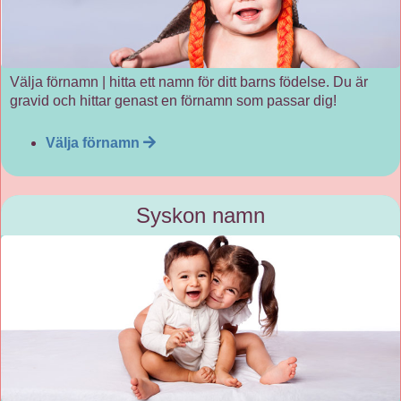
Välja förnamn | hitta ett namn för ditt barns födelse. Du är
gravid och hittar genast en förnamn som passar dig!
Välja förnamn
Syskon namn