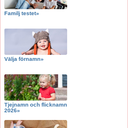
Familj testet»
Välja förnamn»
Tjejnamn och flicknamn
2026»