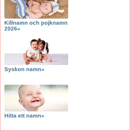
Killnamn och pojknamn
2026»
Syskon namn»
Hitta ett namn»