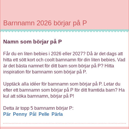
Barnnamn 2026 börjar på P
Namn som börjar på P
Får du en liten bebies i 2026 eller 2027? Då är det dags att
hitta ett sött kort och coolt barnnamn för din liten bebies. Vad
är det bästa namnet för ditt barn som börjar på P? Hitta
inspiration för barnnamn som börjar på P.
Upptäck alla idéer för barnnamn som börjar på P. Letar du
efter ett barnnamn som börjar på P för ditt framtida barn? Ha
kul att söka barnnamn, börjar på P!
Detta är topp 5 barnnamn börjar P:
Pär
Penny
Pål
Pelle
Pärla