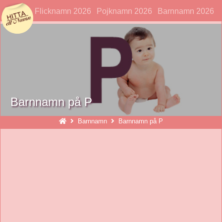
hittaettnamn
Flicknamn 2026
Pojknamn 2026
Barnnamn 2026
Barnnamn på P
Barnnamn
Barnnamn på P