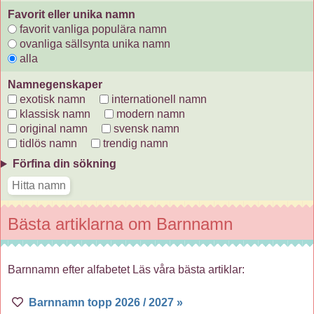
Favorit eller unika namn
favorit vanliga populära namn
ovanliga sällsynta unika namn
alla
Namnegenskaper
exotisk namn
internationell namn
klassisk namn
modern namn
original namn
svensk namn
tidlös namn
trendig namn
Förfina din sökning
Bästa artiklarna om Barnnamn
Barnnamn efter alfabetet Läs våra bästa artiklar:
Barnnamn topp 2026 / 2027 »