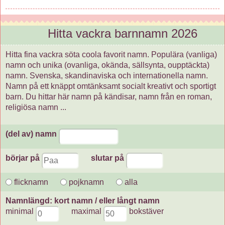
Hitta vackra barnnamn 2026
Hitta fina vackra söta coola favorit namn. Populära (vanliga)
namn och unika (ovanliga, okända, sällsynta, oupptäckta)
namn. Svenska, skandinaviska och internationella namn.
Namn på ett knäppt omtänksamt socialt kreativt och sportigt
barn. Du hittar här namn på kändisar, namn från en roman,
religiösa namn ...
(del av) namn
börjar på
slutar på
flicknamn
pojknamn
alla
Namnlängd: kort namn / eller långt namn
minimal
maximal
bokstäver