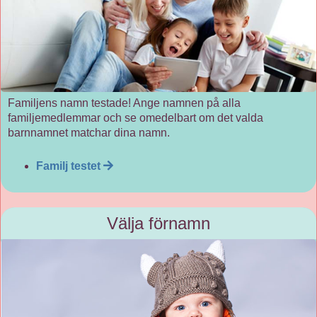
Familjens namn testade! Ange namnen på alla
familjemedlemmar och se omedelbart om det valda
barnnamnet matchar dina namn.
Familj testet
Välja förnamn