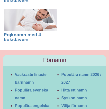
bokstäver»
Pojknamn med 4
bokstäver»
Förnamn
Vackraste finaste
Populära namn 2026 /
barnnamn
2027
Populära svenska
Hitta ett namn
namn
Syskon namn
Populära engelska
Välja förnamn