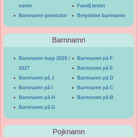
namn
Familj testet
Barnnamn generator
Betydelse barnnamn
Barnnamn
Barnnamn topp 2026 /
Barnnamn på F
2027
Barnnamn på E
Barnnamn på J
Barnnamn på D
Barnnamn på I
Barnnamn på C
Barnnamn på H
Barnnamn på B
Barnnamn på G
Pojknamn