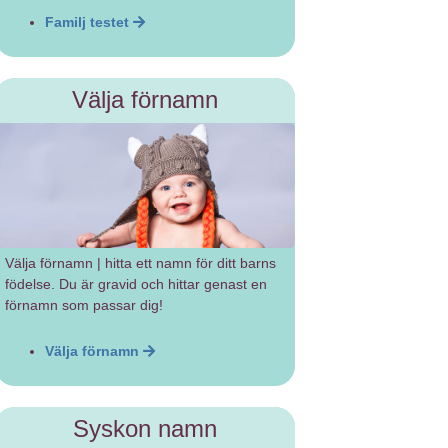
Familj testet
Välja förnamn
Välja förnamn | hitta ett namn för ditt barns
födelse. Du är gravid och hittar genast en
förnamn som passar dig!
Välja förnamn
Syskon namn