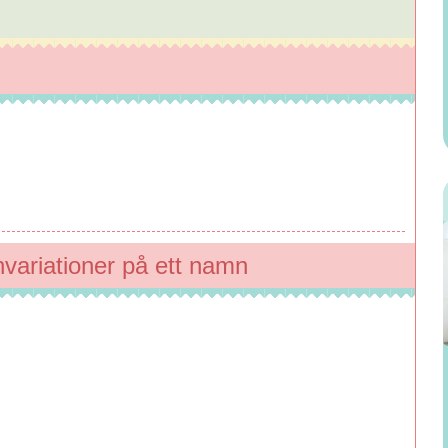
ariationer på ett namn