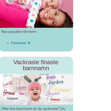
Nya populära förnamn
Förnamn
Vackraste finaste
barnnamn
Vilka fina barnnamn är de vackraste? Du