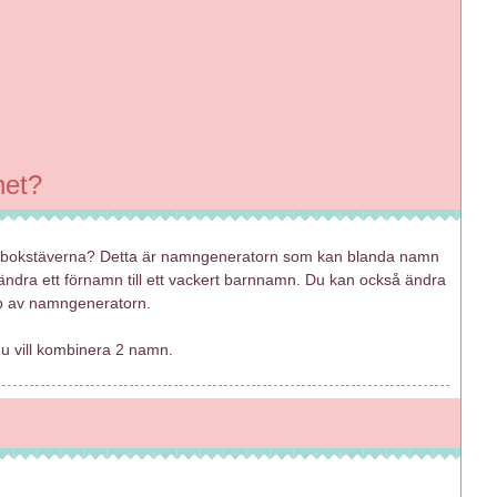
net?
a bokstäverna? Detta är namngeneratorn som kan blanda namn
 ändra ett förnamn till ett vackert barnnamn. Du kan också ändra
lp av namngeneratorn.
 vill kombinera 2 namn.