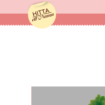
hittaettnamn