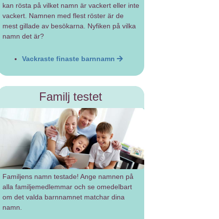
kan rösta på vilket namn är vackert eller inte
vackert. Namnen med flest röster är de
mest gillade av besökarna. Nyfiken på vilka
namn det är?
Vackraste finaste barnnamn
Familj testet
Familjens namn testade! Ange namnen på
alla familjemedlemmar och se omedelbart
om det valda barnnamnet matchar dina
namn.