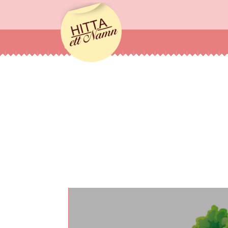
hittaettnamn