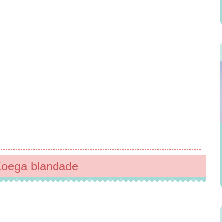
Zoega blandade