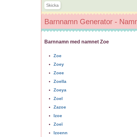
Barnnamn Generator - Namnv
Barnnamn med namnet Zoe
Zoe
Zoey
Zoee
Zoella
Zoeya
Zoel
Zazoe
Izoe
Zoeï
Izoenn