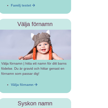
Familj testet
Välja förnamn
Välja förnamn | hitta ett namn för ditt barns
födelse. Du är gravid och hittar genast en
förnamn som passar dig!
Välja förnamn
Syskon namn