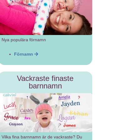
Nya populära förnamn
Förnamn
Vackraste finaste
barnnamn
Vilka fina barnnamn är de vackraste? Du