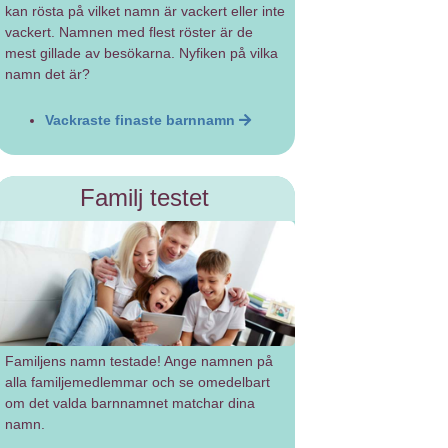
kan rösta på vilket namn är vackert eller inte
vackert. Namnen med flest röster är de
mest gillade av besökarna. Nyfiken på vilka
namn det är?
Vackraste finaste barnnamn
Familj testet
Familjens namn testade! Ange namnen på
alla familjemedlemmar och se omedelbart
om det valda barnnamnet matchar dina
namn.