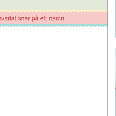
ariationer på ett namn