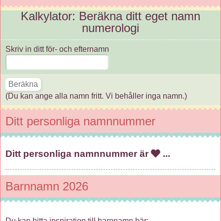
Kalkylator: Beräkna ditt eget namn
numerologi
Skriv in ditt för- och efternamn
(Du kan ange alla namn fritt. Vi behåller inga namn.)
Ditt personliga namnnummer
Ditt personliga namnnummer är
...
Barnnamn 2026
Du kan hitta inspiration till barnnamn här: