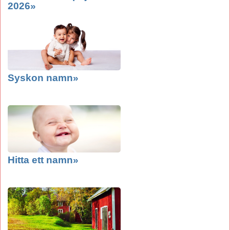
2026»
Syskon namn»
Hitta ett namn»