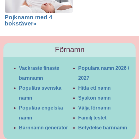
Pojknamn med 4
bokstäver»
Förnamn
Vackraste finaste
Populära namn 2026 /
barnnamn
2027
Populära svenska
Hitta ett namn
namn
Syskon namn
Populära engelska
Välja förnamn
namn
Familj testet
Barnnamn generator
Betydelse barnnamn