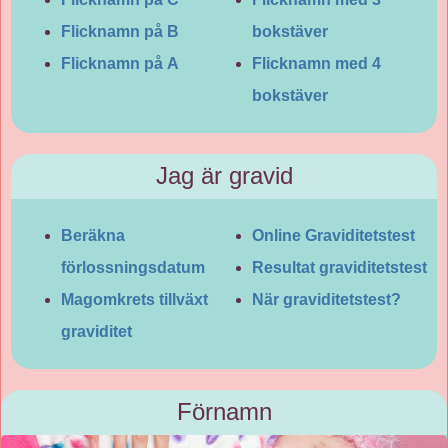
Flicknamn på B
bokstäver
Flicknamn på A
Flicknamn med 4
bokstäver
Jag är gravid
Beräkna
Online Graviditetstest
förlossningsdatum
Resultat graviditetstest
Magomkrets tillväxt
När graviditetstest?
graviditet
Förnamn