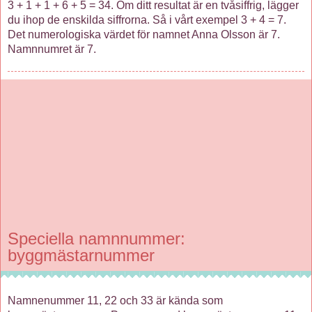
3 + 1 + 1 + 6 + 5 = 34. Om ditt resultat är en tvåsiffrig, lägger
du ihop de enskilda siffrorna. Så i vårt exempel 3 + 4 = 7.
Det numerologiska värdet för namnet Anna Olsson är 7.
Namnnumret är 7.
Speciella namnnummer:
byggmästarnummer
Namnenummer 11, 22 och 33 är kända som