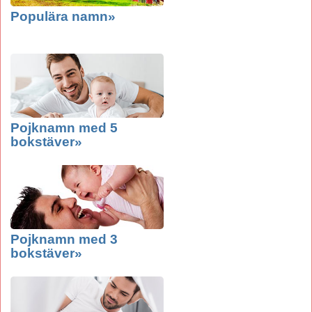
Populära namn»
Pojknamn med 5
bokstäver»
Pojknamn med 3
bokstäver»