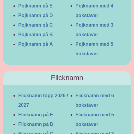
Pojknamn på E
Pojknamn med 4
Pojknamn på D
bokstäver
Pojknamn på C
Pojknamn med 3
Pojknamn på B
bokstäver
Pojknamn på A
Pojknamn med 5
bokstäver
Flicknamn
Flicknamn topp 2026 /
Flicknamn med 6
2027
bokstäver
Flicknamn på E
Flicknamn med 5
Flicknamn på D
bokstäver
Flicknamn på C
Flicknamn med 3