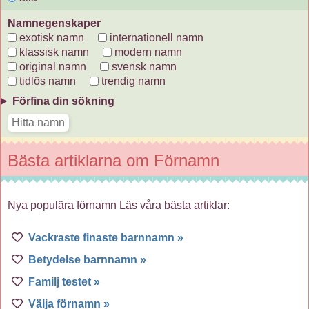
Namnegenskaper
exotisk namn
internationell namn
klassisk namn
modern namn
original namn
svensk namn
tidlös namn
trendig namn
Förfina din sökning
Bästa artiklarna om Förnamn
Nya populära förnamn Läs våra bästa artiklar:
Vackraste finaste barnnamn »
Betydelse barnnamn »
Familj testet »
Välja förnamn »