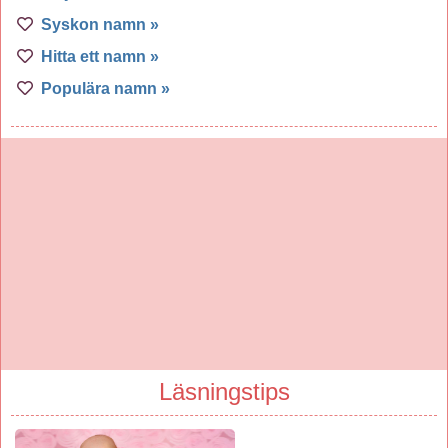
Syskon namn »
Hitta ett namn »
Populära namn »
Läsningstips