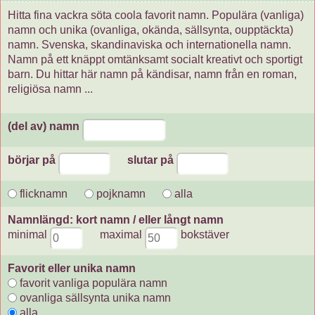
Hitta fina vackra söta coola favorit namn. Populära (vanliga)
namn och unika (ovanliga, okända, sällsynta, oupptäckta)
namn. Svenska, skandinaviska och internationella namn.
Namn på ett knäppt omtänksamt socialt kreativt och sportigt
barn. Du hittar här namn på kändisar, namn från en roman,
religiösa namn ...
(del av) namn
börjar på
slutar på
flicknamn
pojknamn
alla
Namnlängd: kort namn / eller långt namn
minimal
maximal
bokstäver
Favorit eller unika namn
favorit vanliga populära namn
ovanliga sällsynta unika namn
alla