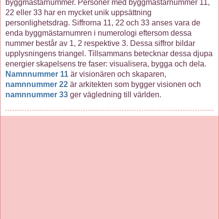
byggmästarnummer. Personer med byggmästarnummer 11,
22 eller 33 har en mycket unik uppsättning
personlighetsdrag. Siffrorna 11, 22 och 33 anses vara de
enda byggmästarnumren i numerologi eftersom dessa
nummer består av 1, 2 respektive 3. Dessa siffror bildar
upplysningens triangel. Tillsammans betecknar dessa djupa
energier skapelsens tre faser: visualisera, bygga och dela.
Namnnummer 11
är visionären och skaparen,
namnnummer 22
är arkitekten som bygger visionen och
namnnummer 33
ger vägledning till världen.