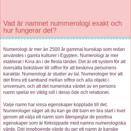
Vad är namnet nummerologi exakt och
hur fungerar det?
Numerologi är mer än 2500 år gammal kunskap som redan
användes i gamla kulturer i Egypten. Numerologi är mer
etablerat i Kina än i de flesta länder. Det är ett system för att
översätta bokstäver till siffror för att beskriva personens
karaktär. Numerologi är studier av tal. Numerologer tror att
det finns ett samband mellan siffror och alla objekt i
universum, och att det numeriska värdet av en persons
namn spelar en viktig roll i deras öde och relationer.
Varje namn har vissa egenskaper kopplade till det.
Numerologer säger att du kan ge ditt barn en bra start i livet
genom att välja ett namn som återspeglar de positiva
egenskaper som är förknippade med namns numerologiska
värde. Det inneboende värde du ger ett namn är kanske