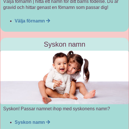
Välja förnamn | hitta ett namn för ditt barns födelse. Du är
gravid och hittar genast en förnamn som passar dig!
Välja förnamn
Syskon namn
Syskon! Passar namnet ihop med syskonens namn?
Syskon namn